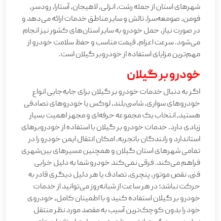
شهرهای استان از جمله رشت، انزلی، لاهیجان، آستارا، رودسر،
فومن، صومعه‌سرا، تالش و سایر مناطق خدمات ارائه می‌دهد و
در صورت نیاز، حمل خودرو به سایر استان‌های کشور نیز انجام
می‌شود. سرعت اعزام، قیمت مناسب و حفظ سلامت خودرو از
مهم‌ترین مزایای استفاده از خودروبر گیلان است.
خودرو بر گیلان
اگر به دنبال خدمات خودرو بر گیلان برای جابه‌جایی انواع
خودروهای سواری، شاسی‌بلند، لوکس یا خودروهای تصادفی
هستید، انتخاب یک مجموعه حرفه‌ای و مجهز اهمیت بسیار
زیادی دارد. خدمات خودرو بر گیلان با استفاده از خودروبرهای
استاندارد و رانندگان باتجربه، امکان انتقال ایمن خودرو را در
تمامی شهرهای استان گیلان و همچنین مسیرهای بین‌شهری
فراهم می‌کند. فرقی نمی‌کند خودرو شما به دلیل خرابی
فنی، نقص موتور، پنچری، تصادف یا هر دلیل دیگری قادر به
حرکت نباشد؛ در هر ساعت از شبانه‌روز می‌توانید از خدمات
خودرو بر گیلان استفاده کنید و با اطمینان کامل، خودروی
خود را بدون کوچک‌ترین آسیب به مقصد مورد نظر منتقل