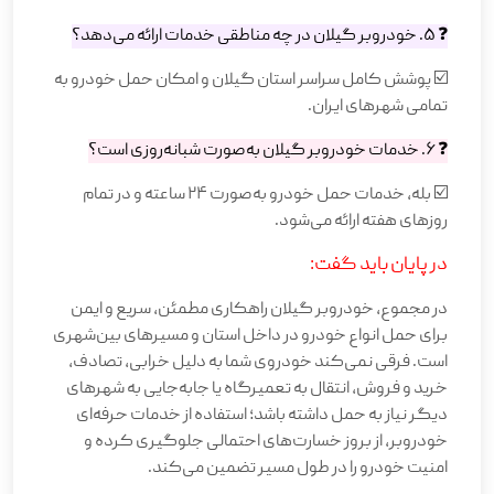
❓ 5. خودروبر گیلان در چه مناطقی خدمات ارائه می‌دهد؟
☑️ پوشش کامل سراسر استان گیلان و امکان حمل خودرو به
تمامی شهرهای ایران.
❓ 6. خدمات خودروبر گیلان به‌صورت شبانه‌روزی است؟
☑️ بله، خدمات حمل خودرو به‌صورت ۲۴ ساعته و در تمام
روزهای هفته ارائه می‌شود.
در پایان باید گفت:
در مجموع، خودروبر گیلان راهکاری مطمئن، سریع و ایمن
برای حمل انواع خودرو در داخل استان و مسیرهای بین‌شهری
است. فرقی نمی‌کند خودروی شما به دلیل خرابی، تصادف،
خرید و فروش، انتقال به تعمیرگاه یا جابه‌جایی به شهرهای
دیگر نیاز به حمل داشته باشد؛ استفاده از خدمات حرفه‌ای
خودروبر، از بروز خسارت‌های احتمالی جلوگیری کرده و
امنیت خودرو را در طول مسیر تضمین می‌کند.