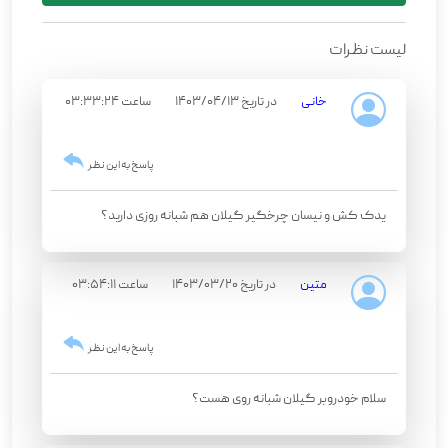
لیست نظرات
خانی
در تاریخ 1403/04/13
ساعت 03:33:24
پاسخ به این نظر
یدک کش و نیسان چرخگیر گیلان هم شبانه روزی دارید؟
متین
در تاریخ 1403/03/20
ساعت 03:54:11
پاسخ به این نظر
سلام خودروبر گیلان شبانه روی هست؟