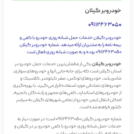
خودروبر گیلان
09112463050
خودروبر گیلان خدمات حمل شبانه روزی خودرو با کفی و
بیمه نامه را به مشتریان ارائه میدهد. شماره خودروبر گیلان
09112463050 بوده و به صورت شبانه روزی فعال است
خودروبر گیلان
یکی از مطمئن‌ترین خدمات حمل خودرو در
استان گیلان است که برای جابه‌جایی انواع خودروهای سواری،
شاسی‌بلند، خودروهای لوکس، صفر کیلومتر، کلاسیک و
خودروهای تصادفی مورد استفاده قرار می‌گیرد. با بهره‌گیری
از خودروبرهای استاندارد، کفی‌های مجهز و رانندگان باتجربه،
امکان انتقال ایمن خودرو از تمامی شهرهای گیلان به سراسر
کشور فراهم شده است.
شماره خودروبر گیلان 09112463050 است؛ در صورت نیاز به
خدمات حمل شبانه روزی خودرو با کفی خودرو بر در گیلان و
بیمه نامه، با این شماره در تماس باشید.