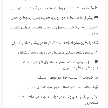
👨‍🔧 حدود ۲۰ امدادگر و راننده متخصص آماده خدمت‌رسانی
🚚 بیش از ۱۵ دستگاه خودروبر و کفی مجهز در ناوگان حمل
✅ بیش از ۱۸,۰۰۰ خودرو حمل‌شده با موفقیت در سراسر گیلان
و ایران
⏱️ میانگین زمان اعزام ۲۰ تا ۴۵ دقیقه در بیشتر مناطق استان
📍 پوشش کامل تمامی شهرها و جاده‌های استان گیلان
🛡️ حمل خودرو تحت پوشش بیمه برای افزایش امنیت و
آسودگی خاطر مشتریان
🌙 خدمات ۲۴ ساعته حتی در روزهای تعطیل
💰 تعرفه منصفانه و شفاف بدون هزینه‌های پنهان
📞 پشتیبانی تلفنی و ثبت درخواست فوری در تمام ساعات
شبانه‌روز