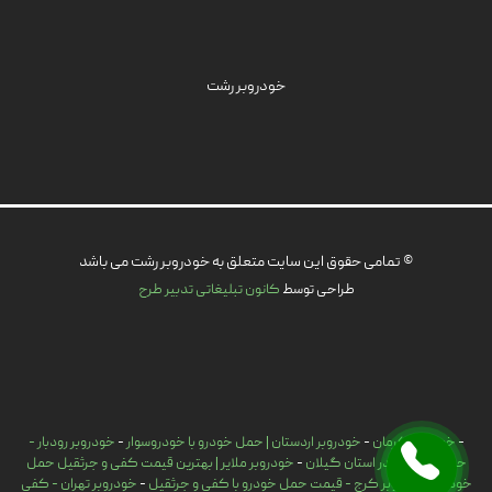
خودروبر رشت
© تمامی حقوق این سایت متعلق به خودروبر رشت می باشد
طراحی توسط
کانون تبلیغاتی تدبیر طرح
-
خودروبر کرمان
-
خودروبر اردستان | حمل خودرو با خودروسوار
-
خودروبر رودبار -
حمل اتومبیل در استان گیلان
-
خودروبر ملایر | بهترین قیمت کفی و جرثقیل حمل
خودرو
-
خودروبر کرج - قیمت حمل خودرو با کفی و جرثقیل
-
خودروبر تهران - کفی