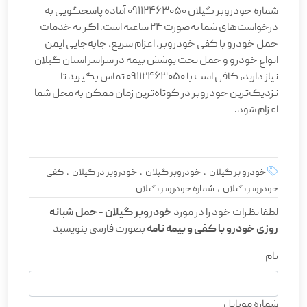
شماره خودروبر گیلان 09112463050 آماده پاسخگویی به
درخواست‌های شما به‌صورت ۲۴ ساعته است. اگر به خدمات
حمل خودرو با کفی خودروبر، اعزام سریع، جابه‌جایی ایمن
انواع خودرو و حمل تحت پوشش بیمه در سراسر استان گیلان
نیاز دارید، کافی است با 09112463050 تماس بگیرید تا
نزدیک‌ترین خودروبر در کوتاه‌ترین زمان ممکن به محل شما
اعزام شود.
خودرو بر گیلان , خودروبر گیلان , خودروبر در گیلان , کفی
خودروبر گیلان , شماره خودروبر گیلان
لطفا نظرات خود را در مورد
خودروبر گیلان - حمل شبانه
روزی خودرو با کفی و بیمه نامه
بصورت فارسی بنویسید
نام
شماره موبایل