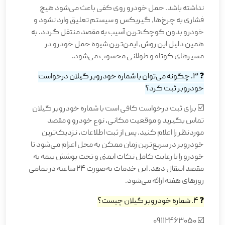
نداشته باشد. حمل خودرو روی کفی باعث می‌شود هیچ
فشاری به چرخ‌ها، گیربکس و سیستم تعلیق وارد نشود و
خودرو بدون کوچک‌ترین آسیب به مقصد منتقل گردد. به
همین دلیل این روش، ایمن‌ترین شیوه حمل خودرو در
مسیرهای کوتاه و طولانی محسوب می‌شود.
❓ 3. چگونه می‌توان با شماره خودروبر گیلان درخواست
خودروبر ثبت کرد؟
☑️ برای ثبت درخواست کافی است با شماره خودروبر گیلان
تماس بگیرید و موقعیت مکانی، نوع خودرو و مقصد
موردنظر را اعلام کنید. پس از ثبت اطلاعات، نزدیک‌ترین
خودروبر در سریع‌ترین زمان ممکن به محل اعزام می‌شود تا
خودرو را با رعایت کامل نکات ایمنی و تحت پوشش بیمه به
مقصد انتقال دهد. این خدمات به‌صورت ۲۴ ساعته در تمامی
روزهای هفته ارائه می‌شود.
❓ 4. شماره خودروبر گیلان چیست؟
☑️ 09112463050