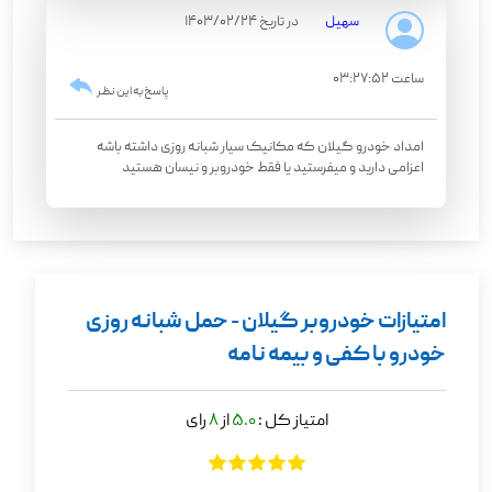
سهیل
در تاریخ 1403/02/24
ساعت 03:27:52
پاسخ به این نظر
امداد خودرو گیلان که مکانیک سیار شبانه روزی داشته باشه
اعزامی دارید و میفرستید یا فقط خودروبر و نیسان هستید
امتیازات خودروبر گیلان - حمل شبانه روزی
خودرو با کفی و بیمه نامه
امتیاز کل :
5.0
از
8
رای