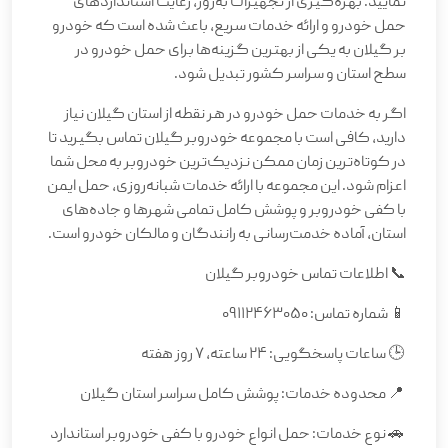
نمایید. بهره‌گیری از تجهیزات به‌روز، رعایت استانداردهای
حمل خودرو و ارائه خدمات سریع، باعث شده است که خودرو
بر گیلان به یکی از بهترین گزینه‌ها برای حمل خودرو در
سطح استان و سراسر کشور تبدیل شود.
اگر به خدمات حمل خودرو در هر نقطه از استان گیلان نیاز
دارید، کافی است با مجموعه خودروبر گیلان تماس بگیرید تا
در کوتاه‌ترین زمان ممکن نزدیک‌ترین خودروبر به محل شما
اعزام شود. این مجموعه با ارائه خدمات شبانه‌روزی، حمل ایمن
با کفی خودروبر و پوشش کامل تمامی شهرها و جاده‌های
استان، آماده خدمت‌رسانی به رانندگان و مالکان خودرو است.
📞 اطلاعات تماس خودروبر گیلان
📱 شماره تماس: 09112463050
🕒 ساعات پاسخگویی: 24 ساعته، 7 روز هفته
📍 محدوده خدمات: پوشش کامل سراسر استان گیلان
🚗 نوع خدمات: حمل انواع خودرو با کفی خودروبر استاندارد