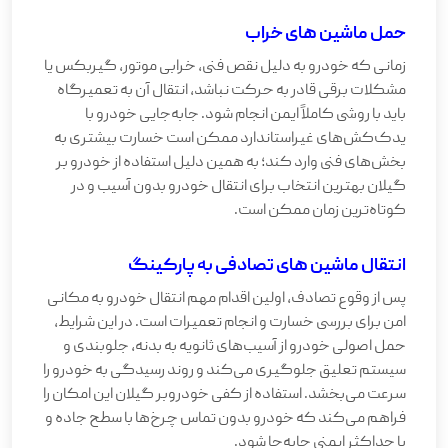
حمل ماشین های خراب
زمانی که خودرو به دلیل نقص فنی، خرابی موتور، گیربکس یا
مشکلات برقی قادر به حرکت نباشد، انتقال آن به تعمیرگاه
باید با روشی کاملاً ایمن انجام شود. جابه‌جایی خودرو با
یدک‌کش‌های غیراستاندارد ممکن است خسارت بیشتری به
بخش‌های فنی وارد کند؛ به همین دلیل استفاده از خودرو بر
گیلان بهترین انتخاب برای انتقال خودرو بدون آسیب و در
کوتاه‌ترین زمان ممکن است.
انتقال ماشین های تصادفی به پارکینگ
پس از وقوع تصادف، اولین اقدام مهم انتقال خودرو به مکانی
امن برای بررسی خسارت و انجام تعمیرات است. در این شرایط،
حمل اصولی خودرو از آسیب‌های ثانویه به بدنه، جلوبندی و
سیستم تعلیق جلوگیری می‌کند و روند رسیدگی به خودرو را
سرعت می‌بخشد. استفاده از کفی خودروبر گیلان این امکان را
فراهم می‌کند که خودرو بدون تماس چرخ‌ها با سطح جاده و
با حداکثر ایمنی جابه‌جا شود.