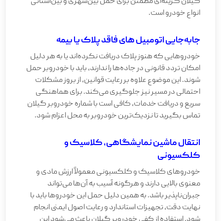
گیلان گزینه‌ای مطمئن برای حمل بین‌شهری و بین‌استانی
انواع خودرو است.
جابه‌جایی اتومبیل های فاقد پلاک یا بیمه
خودروهایی که هنوز پلاک دریافت نکرده‌اند یا به هر دلیل
امکان تردد قانونی در جاده‌ها را ندارند، باید با خودروبر حمل
شوند. این موضوع علاوه بر رعایت قوانین، از بروز مشکلات
احتمالی در مسیر نیز جلوگیری می‌کند. برای هماهنگی
سریع و دریافت خدمات، کافی است با شماره خودروبر گیلان
تماس بگیرید تا نزدیک‌ترین خودروبر به محل اعزام شود.
انتقال ماشین نمایشگاهی، کلاسیک و
کلکسیونی
خودروهای کلاسیک و کلکسیونی معمولاً ارزش مادی و
معنوی بالایی دارند و هرگونه آسیب به آن‌ها می‌تواند
جبران‌ناپذیر باشد. به همین دلیل حمل این خودروها باید با
نهایت دقت، تجهیزات استاندارد و رعایت اصول ایمنی انجام
شود. استفاده از کفی خودروبر گیلان باعث می‌شود این