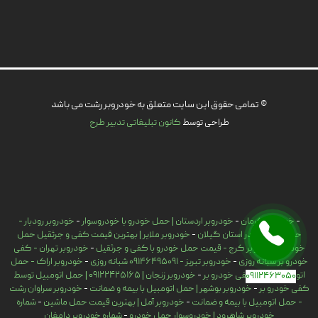
© تمامی حقوق این سایت متعلق به خودروبر رشت می باشد
طراحی توسط
کانون تبلیغاتی تدبیر طرح
-
خودروبر کرمان
-
خودروبر اردستان | حمل خودرو با خودروسوار
-
خودروبر رودبار -
حمل اتومبیل در استان گیلان
-
خودروبر ملایر | بهترین قیمت کفی و جرثقیل حمل
خودرو
-
خودروبر کرج - قیمت حمل خودرو با کفی و جرثقیل
-
خودروبر تهران - کفی
خودرو بر شبانه روزی
-
خودروبر تبریز - 09146495091 شبانه روزی
-
خودروبر اراک - حمل
اتومبیل توسط کفی خودرو بر
-
خودروبر زنجان | 09122425165 | حمل اتومبیل توسط
09112463050
کفی خودرو بر
-
خودروبر بوشهر | حمل اتومبیل با بیمه و ضمانت
-
خودروبر سراوان رشت
- حمل اتومبیل با بیمه و ضمانت
-
خودروبر آمل | بهترین قیمت حمل ماشین
-
شماره
خودروبر شاهرود | خودروسوار حمل خودرو
-
شماره خودروبر دامغان