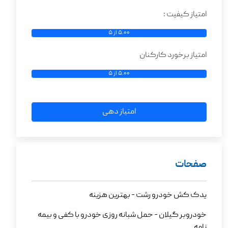
امتیاز کیفیت :
5.00 از 5
امتیاز برخورد کارکنان
5.00 از 5
امتیاز دهی
صفحات
یدک کش خودرو رشت - بهترین هزینه
خودروبر گیلان - حمل شبانه روزی خودرو با کفی و بیمه
نامه