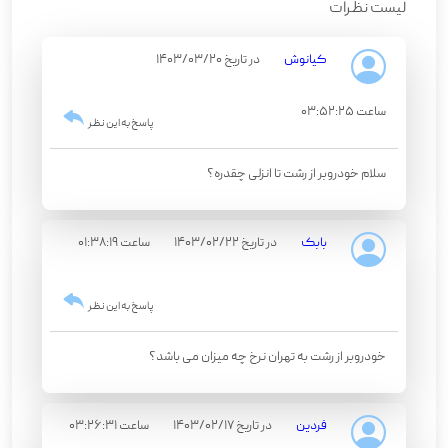
لیست نظرات
کیانوش
در تاریخ 1403/03/20
ساعت 03:52:25
پاسخ به این نظر
سلام خودروبر از رشت تا انزلی چقدره؟
بابک
در تاریخ 1403/02/22
ساعت 01:38:19
پاسخ به این نظر
خودروبر از رشت به تهران نرخ چه میزان می باشد؟
فردین
در تاریخ 1403/02/17
ساعت 03:26:31